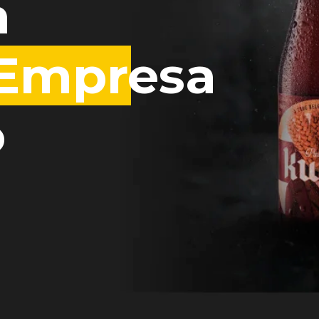
n
 Empresa
o